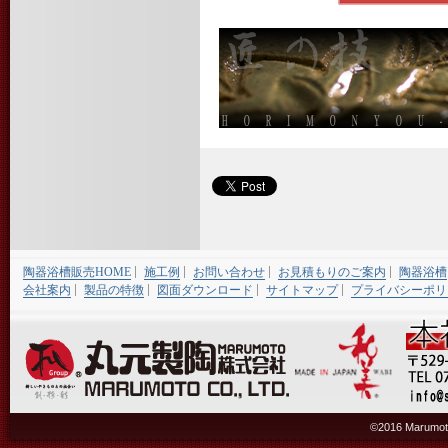
陶器浴槽販売HOME
施工例
お問い合わせ
お見積もりのご案内
陶器浴槽
会社案内
製品の特徴
図面ダウンロード
サイトマップ
プライバシーポリ
©2016 Marumoto 