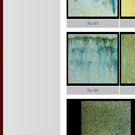
No.513
No.516