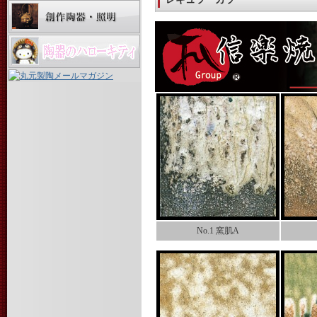
No.1 窯肌A