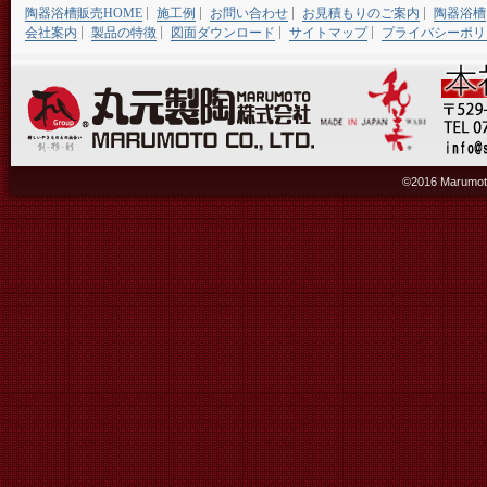
陶器浴槽販売HOME
施工例
お問い合わせ
お見積もりのご案内
陶器浴槽
会社案内
製品の特徴
図面ダウンロード
サイトマップ
プライバシーポリ
©2016 Marumoto 