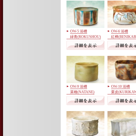
OW-5 浴槽
OW-6 浴槽
緑青(ROKUSHOU)
紅樺(BENIKAB
OW-9 浴槽
OW-10 浴槽
菜種(NATANE)
栗皮(KURIKAW