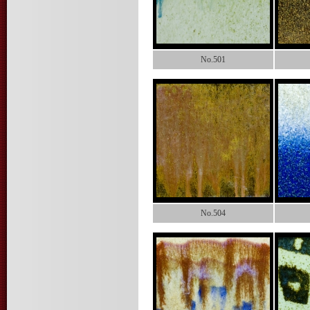
No.501
No.504