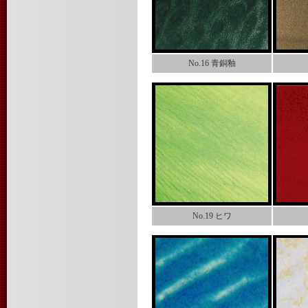
No.16 青銅釉
No.19 ヒワ