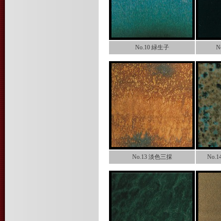
No.10 緑生子
N
No.13 淡色三採
No.