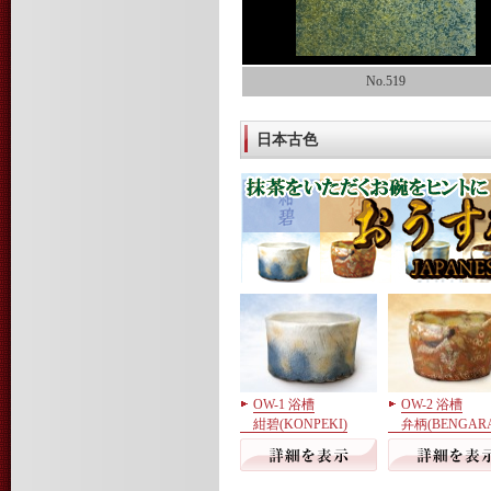
No.519
日本古色
OW-1 浴槽
OW-2 浴槽
紺碧(KONPEKI)
弁柄(BENGARA