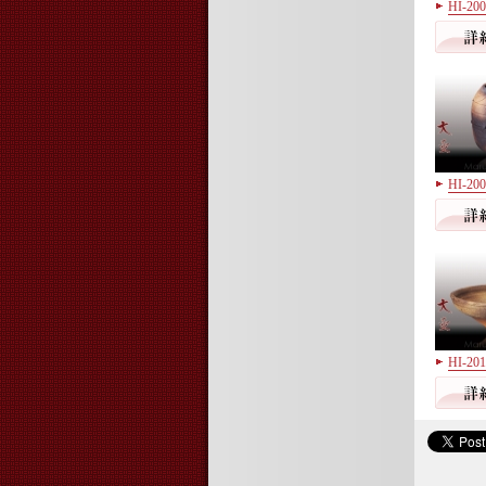
HI-2
HI-2
HI-2