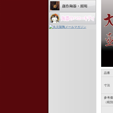
品番
寸法
参考価
（税別