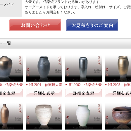
大壷です。 信楽焼ブランドたる迫力があります。
ーメイド
オーダーメイドも承っております。字入れ・絵付け・サイズ、ご要
ありましたらお問合せください。
・一覧
000 信楽焼大壷
HI-2001 信楽焼大壷
HI-2002 信楽焼大壷
HI-2003 