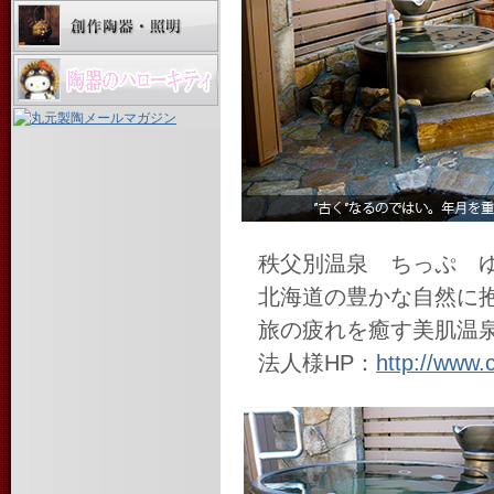
秩父別温泉 ちっぷ
北海道の豊かな自然に
旅の疲れを癒す美肌温
法人様HP：
http://www.