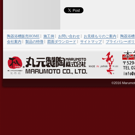
陶器浴槽販売HOME
施工例
お問い合わせ
お見積もりのご案内
陶器浴槽
会社案内
製品の特徴
図面ダウンロード
サイトマップ
プライバシーポリ
©2016 Marumoto 