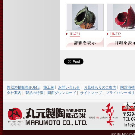
HI-731
HI-732
陶器浴槽販売HOME
施工例
お問い合わせ
お見積もりのご案内
陶器浴槽
会社案内
製品の特徴
図面ダウンロード
サイトマップ
プライバシーポリ
©2016 Marumoto 