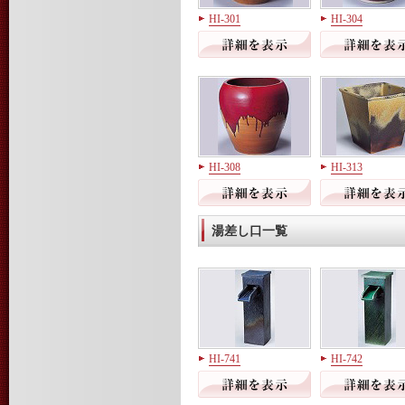
HI-301
HI-304
HI-308
HI-313
湯差し口一覧
HI-741
HI-742