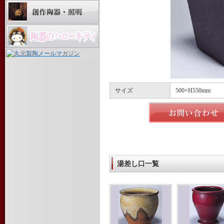
サイズ
500×H550mm
湯差し口一覧